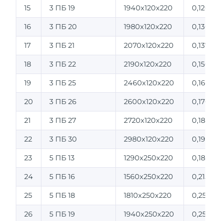
15
3 ПБ 19
1940х120х220
0,126
16
3 ПБ 20
1980х120х220
0,130
17
3 ПБ 21
2070х120х220
0,137
18
3 ПБ 22
2190х120х220
0,150
19
3 ПБ 25
2460х120х220
0,162
20
3 ПБ 26
2600х120х220
0,170
21
3 ПБ 27
2720х120х220
0,180
22
3 ПБ 30
2980х120х220
0,197
23
5 ПБ 13
1290х250х220
0,180
24
5 ПБ 16
1560х250х220
0,215
25
5 ПБ 18
1810х250х220
0,25
26
5 ПБ 19
1940х250х220
0,257