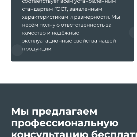
соответствует всем установленным
е
стандартам ГОСТ, заявленным
с
характеристикам и размерности. Мы
т
несём полную ответственность за
в
качество и надёжные
а
эксплуатационные свойства нашей
продукции.
Мы предлагаем
профессиональную
консультацию бесплат