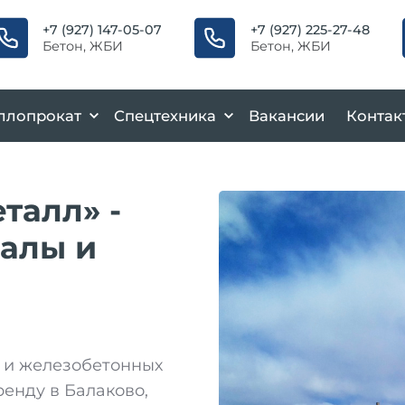
+7 (927) 147-05-07
+7 (927) 225-27-48
Бетон, ЖБИ
Бетон, ЖБИ
ллопрокат
Спецтехника
Вакансии
Контак
талл» -
алы и
к и железобетонных
ренду в Балаково,