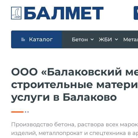
Каталог
Бетон
ЖБИ
Мета
ООО «Балаковский ме
строительные матери
услуги в Балаково
Производство бетона, раствора всех маро
изделий, металлопрокат и спецтехника в а