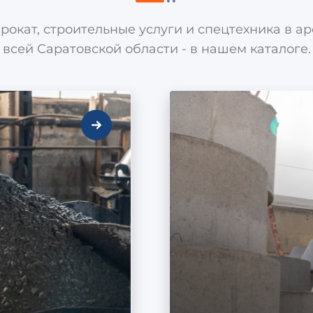
рокат, строительные услуги и спецтехника в а
всей Саратовской области - в нашем каталоге.