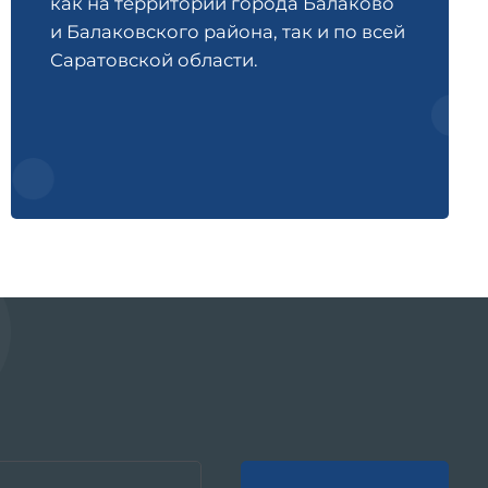
как на территории города Балаково
и Балаковского района, так и по всей
Саратовской области.