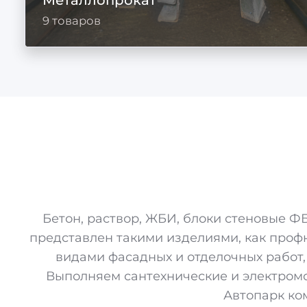
9 товаров
Бетон, раствор, ЖБИ, блоки стеновые Ф
представлен такими изделиями, как профн
видами фасадных и отделочных работ,
Выполняем сантехнические и электромо
Автопарк ко