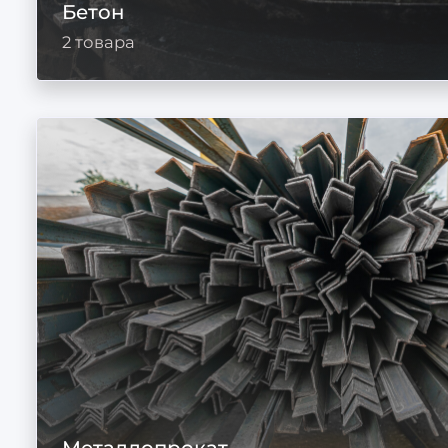
Бетон
2 товара
Металлопрокат