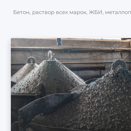
Бетон, раствор всех марок, ЖБИ, металлоп