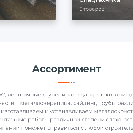
5 товаров
Ассортимент
БС, лестничные ступени, кольца, крышки, дни
астил, металлочерепица, сайдинг, трубы разл
 изготавливаем и устанавливаем металлоконс
нтажные работы различной степени сложности
мпании поможет справиться с любой строитель