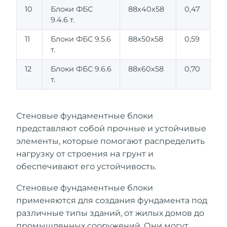
10
Блоки ФБС
88х40х58
0,47
9.4.6 т.
11
Блоки ФБС 9.5.6
88х50х58
0,59
т.
12
Блоки ФБС 9.6.6
88х60х58
0,70
т.
Стеновые фундаментные блоки
представляют собой прочные и устойчивые
элементы, которые помогают распределить
нагрузку от строения на грунт и
обеспечивают его устойчивость.
Стеновые фундаментные блоки
применяются для создания фундамента под
различные типы зданий, от жилых домов до
промышленных сооружений. Они могут