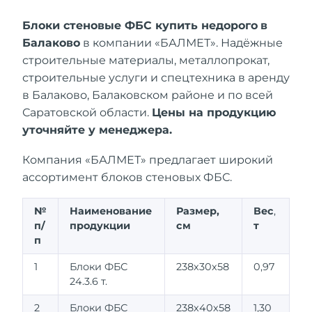
Блоки стеновые ФБС купить недорого
в
Балаково
в компании «БАЛМЕТ». Надёжные
строительные материалы, металлопрокат,
строительные услуги и спецтехника в аренду
в Балаково, Балаковском районе и по всей
Саратовской области.
Цены на продукцию
уточняйте у менеджера.
Компания «БАЛМЕТ» предлагает широкий
ассортимент блоков стеновых ФБС.
№
Наименование
Размер,
Вес
,
п/
продукции
см
т
п
1
Блоки ФБС
238х30х58
0,97
24.3.6 т.
2
Блоки ФБС
238х40х58
1,30