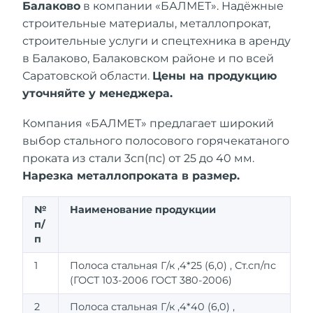
Балаково
в компании «БАЛМЕТ». Надёжные
строительные материалы, металлопрокат,
строительные услуги и спецтехника в аренду
в Балаково, Балаковском районе и по всей
Саратовской области.
Цены на продукцию
уточняйте у менеджера.
Компания «БАЛМЕТ» предлагает широкий
выбор стального полосового горячекатаного
проката из стали 3сп(пс) от 25 до 40 мм.
Нарезка металлопроката в размер.
№
Наименование продукции
п/
п
1
Полоса стальная Г/к ,4*25 (6,0) , Ст.сп/пс
(ГОСТ 103-2006 ГОСТ 380-2006)
2
Полоса стальная Г/к ,4*40 (6,0) ,